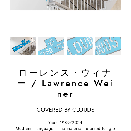
ローレンス・ウィナ
ー
/
Lawrence Wei
ner
COVERED BY CLOUDS
Year: 1989/2024
Medium: Language + the material referred to (glo