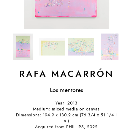
RAFA MACARRÓN
Los mentores
Year: 2013
Medium: mixed media on canvas
Dimensions: 194.9 x 130.2 cm (76 3/4 x 51 1/4 i
n.)
Acquired from PHILLIPS, 2022