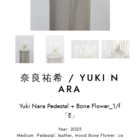
奈良祐希
/
YUKI N
ARA
Yuki Nara Pedestal + Bone Flower_1/f
「E」
Year: 2025
Medium: Pedestal: leather, wood Bone Flower: ce