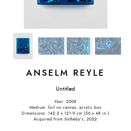
ANSELM REYLE
Untitled
Year: 2008
Medium: foil on canvas, acrylic box
Dimensions: 142.2 x 121.9 cm (56 x 48 in.)
Acquired from Sotheby's, 2022