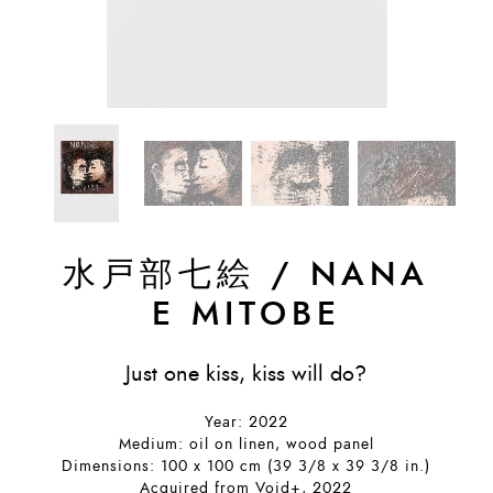
水戸部七絵
/
NANA
E MITOBE
Just one kiss, kiss will do?
Year: 2022
Medium: oil on linen, wood panel
Dimensions: 100 x 100 cm (39 3/8 x 39 3/8 in.)
Acquired from Void+, 2022