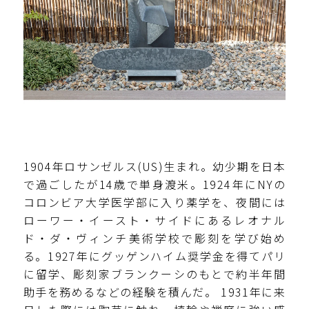
1904年ロサンゼルス(US)生まれ。幼少期を日本
で過ごしたが14歳で単身渡米。1924年にNYの
コロンビア大学医学部に入り薬学を、夜間には
ローワー・イースト・サイドにあるレオナル
ド・ダ・ヴィンチ美術学校で彫刻を学び始め
る。1927年にグッゲンハイム奨学金を得てパリ
に留学、彫刻家ブランクーシのもとで約半年間
助手を務めるなどの経験を積んだ。 1931年に来