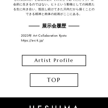
会的に生きるのではない。ヒトという動物としての純然た
る生に向き合い、抵抗し続けてきた川内だから描くことの
できる精神と肉体の絵画がここにある。
展示会履歴
2023年 Art Collaboration Kyoto
https://a-c-k.jp/
Artist Profile
TOP