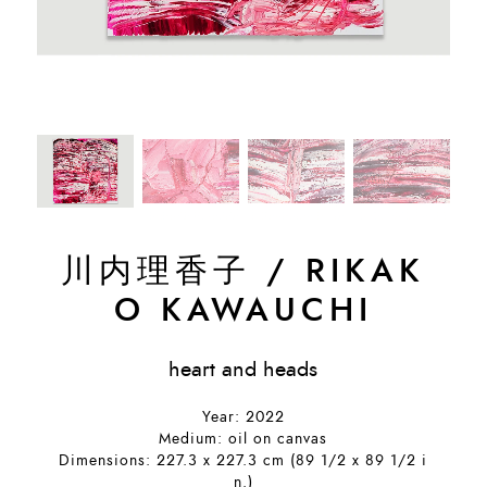
川内理香子
/
RIKAK
O KAWAUCHI
heart and heads
Year: 2022
Medium: oil on canvas
Dimensions: 227.3 x 227.3 cm (89 1/2 x 89 1/2 i
n.)