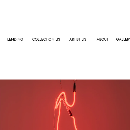
LENDING
COLLECTION LIST
ARTIST LIST
ABOUT
GALLER