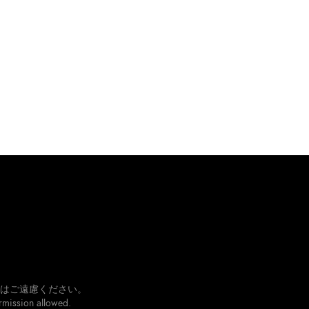
はご遠慮ください。
rmission allowed.