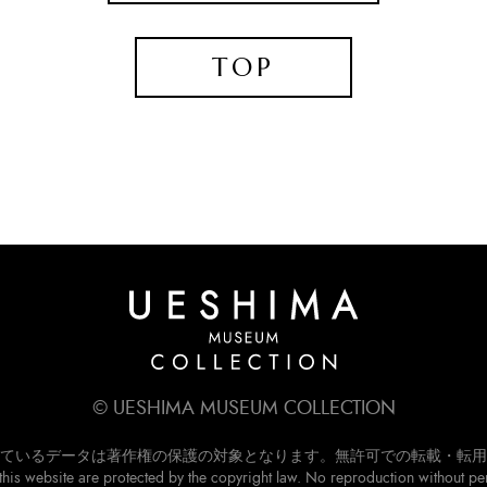
TOP
© UESHIMA MUSEUM COLLECTION
ているデータは著作権の保護の対象となります。無許可での転載・転用
this website are protected by the copyright law.
No reproduction without pe