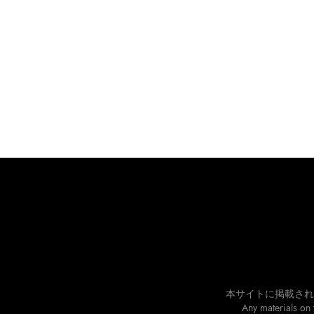
本サイトに掲載され
Any materials on 