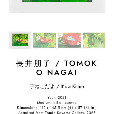
長井朋子
/
TOMOK
O NAGAI
子ねこだよ / It’s a Kitten
Year: 2021
Medium: oil on canvas
Dimensions: 112 x 145.5 cm (44 x 57 1/4 in.)
Acquired from Tomio Koyama Gallery, 2023