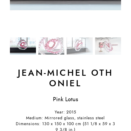
JEAN-MICHEL OTH
ONIEL
Pink Lotus
Year: 2015
Medium: Mirrored glass, stainless steel
Dimensions: 130 x 150 x 100 cm (51 1/8 x 59 x 3
9 3/8 in.)