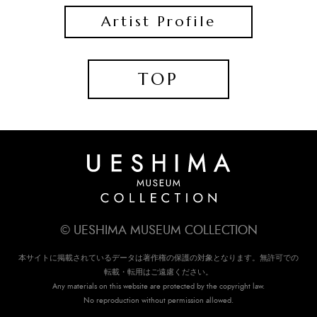
Artist Profile
TOP
© UESHIMA MUSEUM COLLECTION
本サイトに掲載されているデータは著作権の保護の対象となります。無許可での
転載・転用はご遠慮ください。
Any materials on this website are protected by the copyright law.
No reproduction without permission allowed.