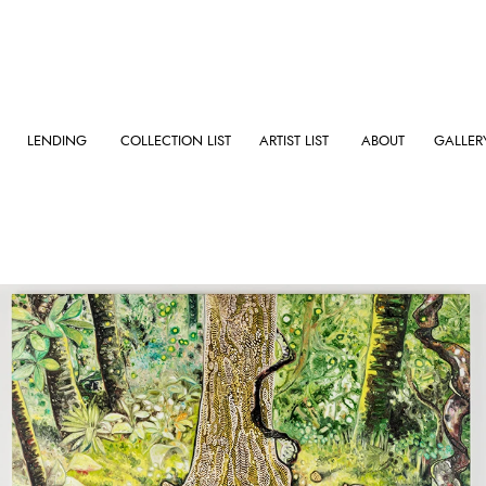
LENDING
COLLECTION LIST
ARTIST LIST
ABOUT
GALLER