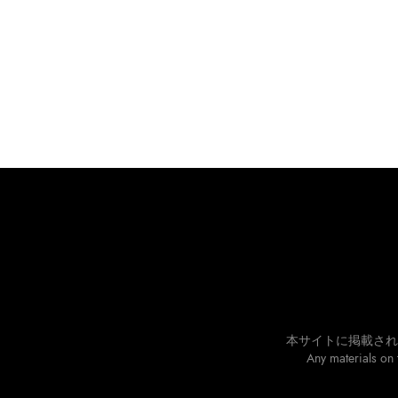
本サイトに掲載され
Any materials on 