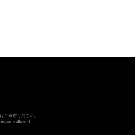
はご遠慮ください。
rmission allowed.