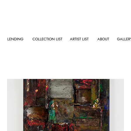
LENDING
COLLECTION LIST
ARTIST LIST
ABOUT
GALLER