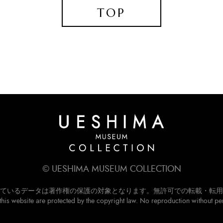
TOP
© UESHIMA MUSEUM COLLECTION
ているデータは著作権の保護の対象となります。無許可での転載・転用
this website are protected by the copyright law.
No reproduction without pe