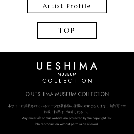
Artist Profile
TOP
© UESHIMA MUSEUM COLLECTION
本サイトに掲載されているデータは著作権の保護の対象となります。無許可での
転載・転用はご遠慮ください。
Any materials on this website are protected by the copyright law.
No reproduction without permission allowed.