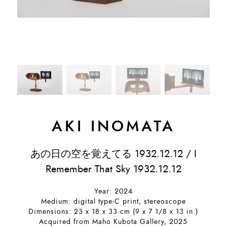
AKI INOMATA
あの日の空を覚えてる 1932.12.12 / I
Remember That Sky 1932.12.12
Year: 2024
Medium: digital type-C print, stereoscope
Dimensions: 23 x 18 x 33 cm (9 x 7 1/8 x 13 in.)
Acquired from Maho Kubota Gallery, 2025