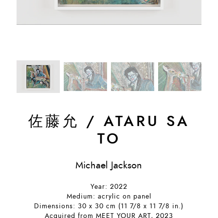
佐藤允
/
ATARU SA
TO
Michael Jackson
Year: 2022
Medium: acrylic on panel
Dimensions: 30 x 30 cm (11 7/8 x 11 7/8 in.)
Acquired from MEET YOUR ART, 2023