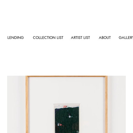
LENDING
COLLECTION LIST
ARTIST LIST
ABOUT
GALLER