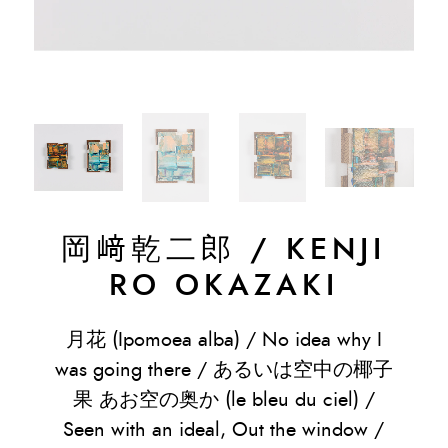
岡﨑乾二郎
/
KENJI
RO OKAZAKI
月花 (Ipomoea alba) / No idea why I
was going there / あるいは空中の椰子
果 あお空の奥か (le bleu du ciel) /
Seen with an ideal, Out the window /