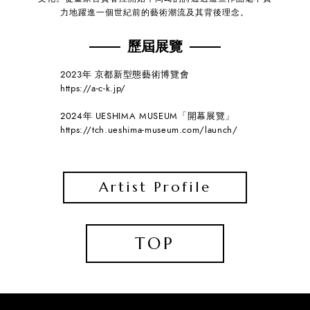
力地躍進一個世紀前的藝術潮流及其背後理念。
歷屆展覽
2023年 京都新型態藝術博覽會
https://a-c-k.jp/
2024年 UESHIMA MUSEUM「開幕展覽」
https://tch.ueshima-museum.com/launch/
Artist Profile
TOP