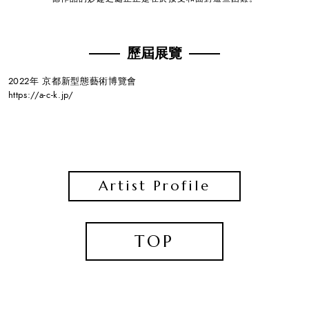
歷屆展覽
2022年 京都新型態藝術博覽會
https://a-c-k.jp/
Artist Profile
TOP