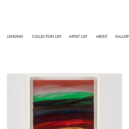
LENDING
COLLECTION LIST
ARTIST LIST
ABOUT
GALLER