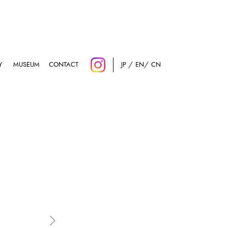
Y
MUSEUM
CONTACT
JP
EN
CN