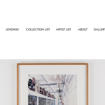
LENDING
COLLECTION LIST
ARTIST LIST
ABOUT
GALLER