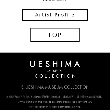
Artist Profile
TOP
© UESHIMA MUSEUM COLLECTION
本網站所載的所有材料或內容受版權法的保護。未經許可，禁止擅自轉載或引用。
Any materials on this website are protected by the copyright law.
No reproduction without permission allowed.