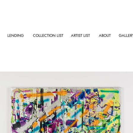
LENDING
COLLECTION LIST
ARTIST LIST
ABOUT
GALLER