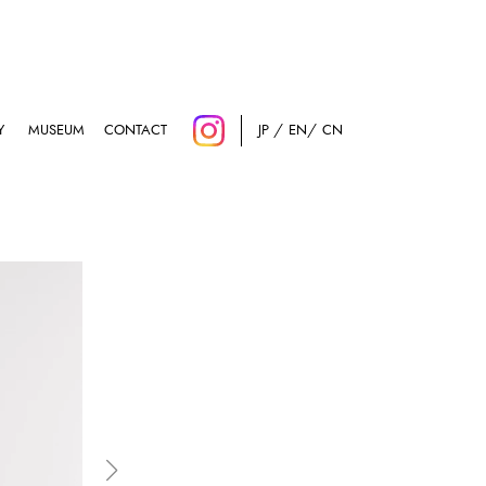
Y
MUSEUM
CONTACT
JP
EN
CN