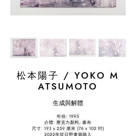
松本陽子
/
YOKO M
ATSUMOTO
生成與解體
年份: 1995
介體: 壓克力顏料, 畫布
尺寸: 193 x 259 厘米 (76 x 102 吋)
2022年從日野畫廊購入