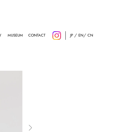
Y
MUSEUM
CONTACT
JP
EN
CN