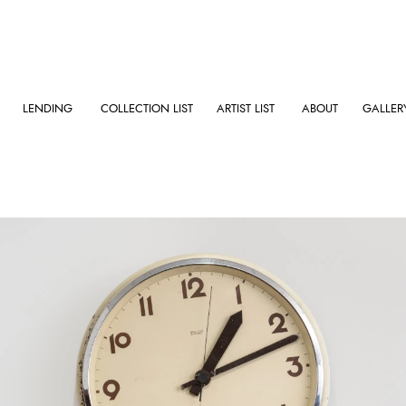
LENDING
COLLECTION LIST
ARTIST LIST
ABOUT
GALLER