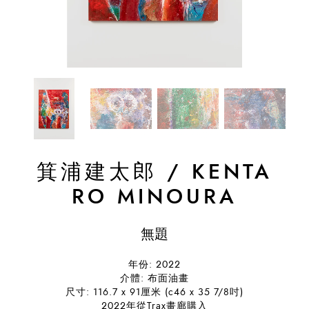
箕浦建太郎
/
KENTA
RO MINOURA
無題
年份: 2022
介體: 布面油畫
尺寸: 116.7 x 91厘米 (c46 x 35 7/8吋)
2022年從Trax畫廊購入