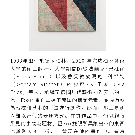
1983年出生於德國柏林，2010 年完成柏林藝術
大學的碩士課程。大學期間師從法蘭克·巴杜爾
（Frank Badur）以及曾受教於葛哈·利希特
（Gerhard Richter）的皮亞·弗里斯（Pia
Fries）等人，承繼了德國現代藝術抽象表現的主
流。Fox的畫作掌握了簡單的構圖元素，並透過極
為傳統和基本的手法進行創作。然而，那正是別
人難以替代的表達方式。在其作品中，他以親眼
所見的事物為題材。經Fox雙眼所具象出來的東西
也與別人不一樣，并體現在他的畫作中。有時