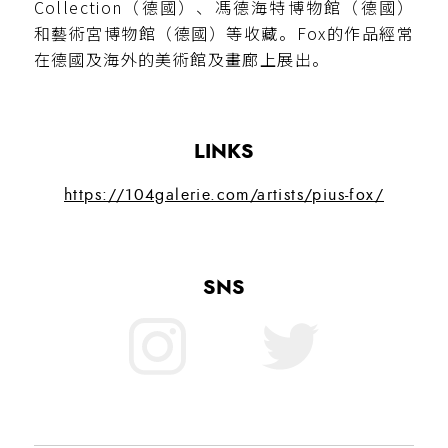
Collection（德國）、馮德海特博物館（德國）
和藝術宮博物館（德國）等收藏。Fox的作品經常
在德國及海外的美術館及畫廊上展出。
LINKS
https://104galerie.com/artists/pius-fox/
SNS