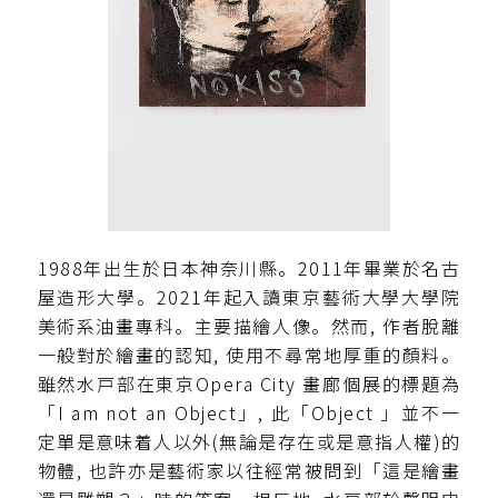
1988年出生於日本神奈川縣。2011年畢業於名古
屋造形大學。2021年起入讀東京藝術大學大學院
美術系油畫專科。主要描繪人像。然而, 作者脫離
一般對於繪畫的認知, 使用不尋常地厚重的顏料。
雖然水戸部在東京Opera City 畫廊個展的標題為
「I am not an Object」, 此「Object 」並不一
定單是意味着人以外(無論是存在或是意指人權)的
物體, 也許亦是藝術家以往經常被問到「這是繪畫