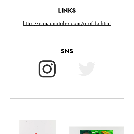
LINKS
http://nanaemitobe.com/profile.html
SNS