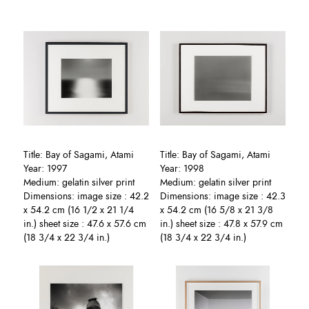
Title: Bay of Sagami, Atami
Title: Bay of Sagami, Atami
Year: 1997
Year: 1998
Medium: gelatin silver print
Medium: gelatin silver print
Dimensions: image size : 42.2
Dimensions: image size : 42.3
x 54.2 cm (16 1/2 x 21 1/4
x 54.2 cm (16 5/8 x 21 3/8
in.) sheet size : 47.6 x 57.6 cm
in.) sheet size : 47.8 x 57.9 cm
(18 3/4 x 22 3/4 in.)
(18 3/4 x 22 3/4 in.)