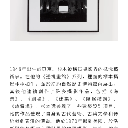
1948年出生於東京。杉本被稱爲攝影界的概念藝
術家。在他的《透視畫館》系列，裡面的標本攝
影栩栩如生，並於紐約自然歷史博物館內展出。
其後他連續創作了許多攝影作品，包括《海
景》、《劇場》、《建築》、《陰翳禮讚》、
《放電場》。杉本還參與了一些建築設計項目，
他的作品體現了自身對古代藝術、古典文學和傳
統戲劇表演的深造。他於1970年搬到美國，於洛