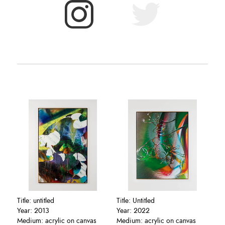
Title: untitled
Title: Untitled
Year: 2013
Year: 2022
Medium: acrylic on canvas
Medium: acrylic on canvas