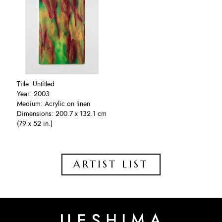
Title: Untitled
Year: 2003
Medium: Acrylic on linen
Dimensions: 200.7 x 132.1 cm
(79 x 52 in.)
ARTIST LIST